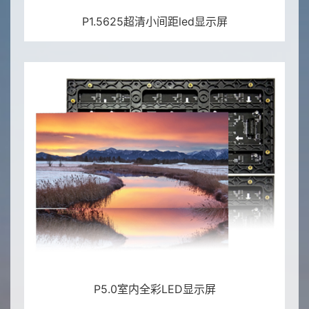
联系尊龙时凯
P1.5625超清小间距led显示屏
P5.0室内全彩LED显示屏