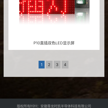
P10直插双色LED显示屏
1
2
3
4
版权所有：安徽尊龙时凯半导体科技有限公司